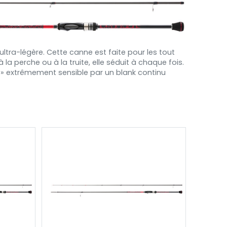
ultra-légère. Cette canne est faite pour les tout
 la perche ou à la truite, elle séduit à chaque fois.
ip » extrêmement sensible par un blank continu