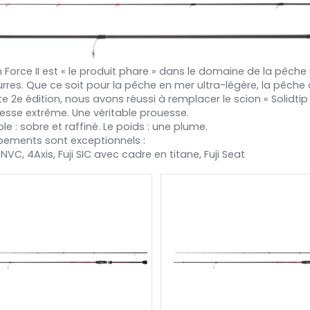
n Force II est « le produit phare » dans le domaine de la pêche 
urres. Que ce soit pour la pêche en mer ultra-légère, la pêche à
te 2e édition, nous avons réussi à remplacer le scion « Solidt
nesse extrême. Une véritable prouesse.
e : sobre et raffiné. Le poids : une plume.
pements sont exceptionnels :
 SNVC, 4Axis, Fuji SIC avec cadre en titane, Fuji Seat