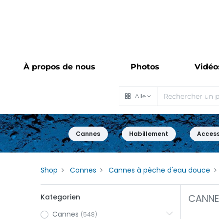
À propos de nous
Photos
Vidéo
Alle
Cannes
Habillement
Access
Shop
Cannes
Cannes à pêche d'eau douce
Kategorien
CANNE 
Cannes
(548)