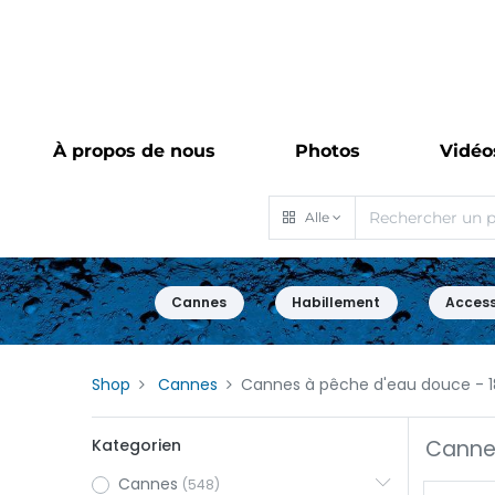
À propos de nous
Photos
Vidéo
Alle
Cannes
Habillement
Access
Shop
Cannes
Cannes à pêche d'eau douce
- 1
Kategorien
Canne
Cannes
(548)