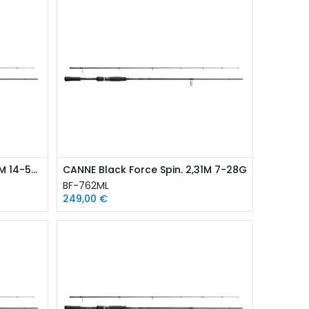
CANNE Black Force Spin. 2,31M 14-56G
CANNE Black Force Spin. 2,31M 7-28G
BF-762ML
249,00
€