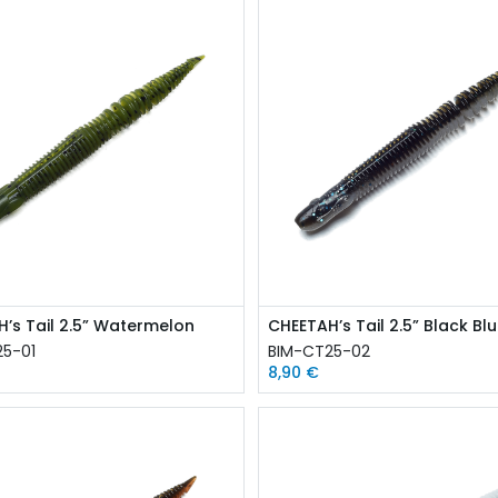
’s Tail 2.5” Watermelon
25-01
BIM-CT25-02
8,90
€