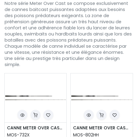
Notre série Meter Over Cast se compose exclusivement
de cannes baitcast puissantes adaptées aux besoins
des poissons prédateurs exigeants. La zone de
préhension généreuse assure un très haut niveau de
confort et une adhérence fiable lors du lancer de leurres
souples, swimbaits ou hardbaits lourds ainsi que lors des
batailles avec des poissons prédateurs puissants.
Chaque modèle de canne individuel se caractérise par
une vitesse, une résistance et une élégance énormes.
Une série au prestige très particulier dans un design
simple.
CANNE METER OVER CAST 2,21M 30-85G
CANNE METER OVER CAST 2,40M 50-120G
MOS-732X
MOS-802HH