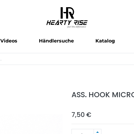
Videos
Händlersuche
Katalog
ASS. HOOK MICRO
7,50
€