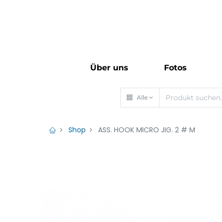
Über uns
Fotos
Alle
Shop
ASS. HOOK MICRO JIG. 2 # M