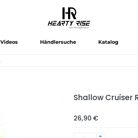
Videos
Händlersuche
Katalog
Shallow Cruiser 
26,90
€