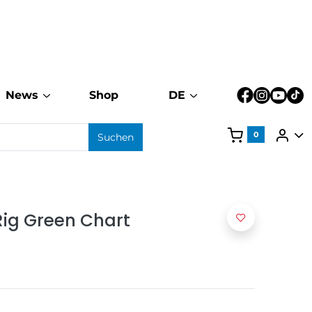
News
Shop
DE
0
Suchen
Rig Green Chart