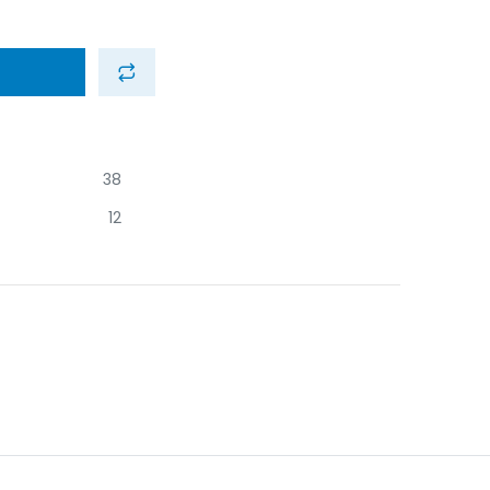
38
12