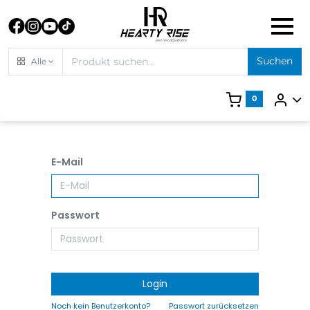
Suchen
Alle
0
E-Mail
Passwort
Login
Noch kein Benutzerkonto?
Passwort zurücksetzen